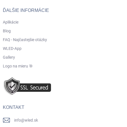
ĎALŠIE INFORMÁCIE
Aplikácie
Blog
FAQ - Najčastejšie otázky
WLED-App
Gallery
Logo na mieru 🎯
KONTAKT
info
@
wled.sk