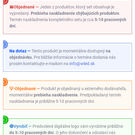
📅Objednané —
Jeden z produktov, ktorý set obsahuje je
vypredaný.
Prebieha naskladnenie chýbajúcich produktov.
Termín naskladnenia kompletného setu je cca
5-10 pracovných
dní.
Na dotaz —
Tento produkt je momentálne dostupný
na
objednávku.
Pre bližšie informácie o termíne dodania nás
prosím kontaktujte e-mailom na
info@wled.sk
💡·Objednané —
Produkt je objednaný u externého dodávateľa,
momentálne
prebieha naskladnenie.
Predpokladaný termín
naskladnenia je približne 5-10 pracovných dní.
🔵Vyrobiť —
Predvolené digitálne logo vám vyrobíme približne
do 5-10 pracovných dní.
O jeho dokončení a odoslaní vás