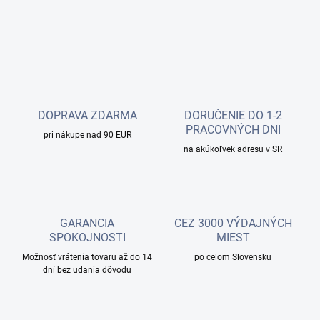
DOPRAVA ZDARMA
DORUČENIE DO 1-2
PRACOVNÝCH DNI
pri nákupe nad 90 EUR
na akúkoľvek adresu v SR
GARANCIA
CEZ 3000 VÝDAJNÝCH
SPOKOJNOSTI
MIEST
Možnosť vrátenia tovaru až do 14
po celom Slovensku
dní bez udania dôvodu