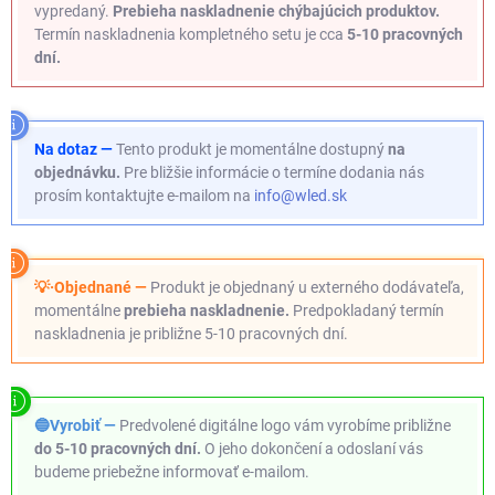
vypredaný.
Prebieha naskladnenie chýbajúcich produktov.
Termín naskladnenia kompletného setu je cca
5-10 pracovných
dní.
Na dotaz —
Tento produkt je momentálne dostupný
na
objednávku.
Pre bližšie informácie o termíne dodania nás
prosím kontaktujte e-mailom na
info@wled.sk
💡·Objednané —
Produkt je objednaný u externého dodávateľa,
momentálne
prebieha naskladnenie.
Predpokladaný termín
naskladnenia je približne 5-10 pracovných dní.
🔵Vyrobiť —
Predvolené digitálne logo vám vyrobíme približne
do 5-10 pracovných dní.
O jeho dokončení a odoslaní vás
budeme priebežne informovať e-mailom.