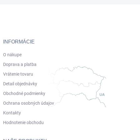
Z
á
p
ä
t
i
INFORMÁCIE
e
O nákupe
Doprava a platba
Vrátenie tovaru
Detail objednávky
Obchodné podmienky
Ochrana osobných údajov
Kontakty
Hodnotenie obchodu