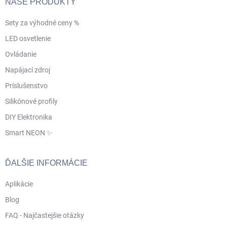
NAŠE PRODUKTY
Sety za výhodné ceny %
LED osvetlenie
Ovládanie
Napájací zdroj
Príslušenstvo
Silikónové profily
DIY Elektronika
Smart NEON ✨
ĎALŠIE INFORMÁCIE
Aplikácie
Blog
FAQ - Najčastejšie otázky