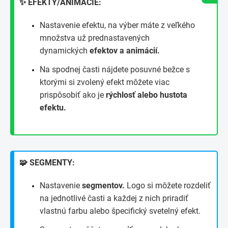
✨ EFEKTY/ANIMÁCIE:
Nastavenie efektu, na výber máte z veľkého
množstva už prednastavených
dynamických
efektov a animácií.
Na spodnej časti nájdete posuvné bežce s
ktorými si zvolený efekt môžete viac
prispôsobiť ako je
rýchlosť alebo hustota
efektu.
🧩 SEGMENTY:
Nastavenie
segmentov.
Logo si môžete rozdeliť
na jednotlivé časti a každej z nich priradiť
vlastnú farbu alebo špecifický svetelný efekt.