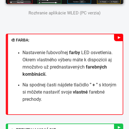
Rozhranie aplikácie WLED (PC verzia)
►
🎨 FARBA:
Nastavenie ľubovoľnej
farby
LED osvetlenia.
Okrem vlastného výberu máte k dispozícii aj
množstvo už prednastavených
farebných
kombinácií.
Na spodnej časti nájdete tlačidlo
" + "
s ktorým
si môžete nastaviť svoje
vlastné
farebné
prechody.
►