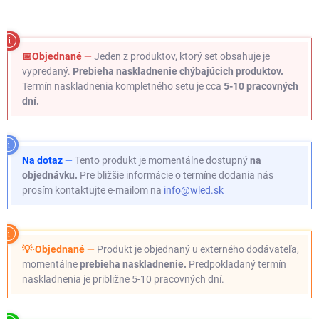
📅Objednané —
Jeden z produktov, ktorý set obsahuje je
vypredaný.
Prebieha naskladnenie chýbajúcich produktov.
Termín naskladnenia kompletného setu je cca
5-10 pracovných
dní.
Na dotaz —
Tento produkt je momentálne dostupný
na
objednávku.
Pre bližšie informácie o termíne dodania nás
prosím kontaktujte e-mailom na
info@wled.sk
💡·Objednané —
Produkt je objednaný u externého dodávateľa,
momentálne
prebieha naskladnenie.
Predpokladaný termín
naskladnenia je približne 5-10 pracovných dní.