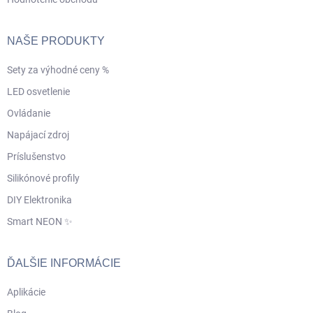
NAŠE PRODUKTY
Sety za výhodné ceny %
LED osvetlenie
Ovládanie
Napájací zdroj
Príslušenstvo
Silikónové profily
DIY Elektronika
Smart NEON ✨
ĎALŠIE INFORMÁCIE
Aplikácie