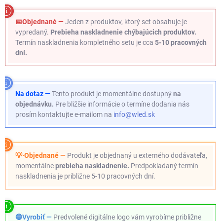
📅Objednané —
Jeden z produktov, ktorý set obsahuje je
vypredaný.
Prebieha naskladnenie chýbajúcich produktov.
Termín naskladnenia kompletného setu je cca
5-10 pracovných
dní.
Na dotaz —
Tento produkt je momentálne dostupný
na
objednávku.
Pre bližšie informácie o termíne dodania nás
prosím kontaktujte e-mailom na
info@wled.sk
💡·Objednané —
Produkt je objednaný u externého dodávateľa,
momentálne
prebieha naskladnenie.
Predpokladaný termín
naskladnenia je približne 5-10 pracovných dní.
🔵Vyrobiť —
Predvolené digitálne logo vám vyrobíme približne