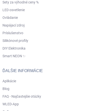
Sety za výhodné ceny %
LED osvetlenie
Ovládanie
Napájací zdroj
Príslušenstvo
Silikónové profily
DIY Elektronika
Smart NEON ✨
ĎALŠIE INFORMÁCIE
Aplikácie
Blog
FAQ - Najčastejšie otázky
WLED-App