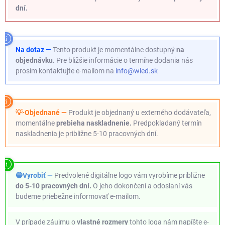
dní.
Na dotaz —
Tento produkt je momentálne dostupný
na
objednávku.
Pre bližšie informácie o termíne dodania nás
prosím kontaktujte e-mailom na
info@wled.sk
💡·Objednané —
Produkt je objednaný u externého dodávateľa,
momentálne
prebieha naskladnenie.
Predpokladaný termín
naskladnenia je približne 5-10 pracovných dní.
🔵Vyrobiť —
Predvolené digitálne logo vám vyrobíme približne
do 5-10 pracovných dní.
O jeho dokončení a odoslaní vás
budeme priebežne informovať e-mailom.
V prípade záujmu o
vlastné rozmery
tohto loga nám napíšte e-