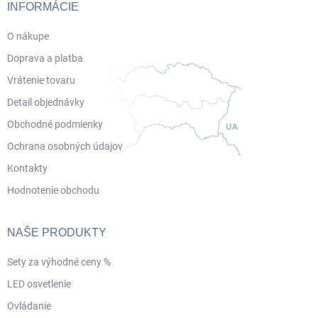
i
INFORMÁCIE
e
O nákupe
Doprava a platba
Vrátenie tovaru
Detail objednávky
Obchodné podmienky
Ochrana osobných údajov
Kontakty
Hodnotenie obchodu
NAŠE PRODUKTY
Sety za výhodné ceny %
LED osvetlenie
Ovládanie