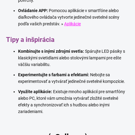
povrchy.
Ovládanie APP:
Pomocou aplikácie v smartfóne alebo
diaľkového ovládača vytvorte jedinečné svetelné scény
podľa vašich predstáv. »
Aplikácie
Tipy a inšpirácia
Kombinujte s inými zdrojmi svetla:
Spárujte LED pásiky s
klasickými svietidlami alebo stolovými lampami pre ešte
väčšiu variabilitu.
Experimentujte s farbami a efektami:
Nebojte sa
experimentovať a vytvárať jedinečné svetelné kompozície.
Využite aplikácie:
Existuje mnoho aplikácií pre smartfóny
alebo PC, ktoré vám umožnia vytvárať zložité svetelné
efekty a synchronizovať ich s hudbou alebo inými
zariadeniami.