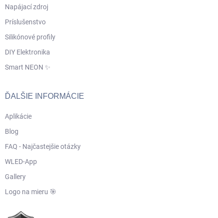
Napájací zdroj
Príslušenstvo
Silikónové profily
DIY Elektronika
Smart NEON ✨
ĎALŠIE INFORMÁCIE
Aplikácie
Blog
FAQ - Najčastejšie otázky
WLED-App
Gallery
Logo na mieru 🎯