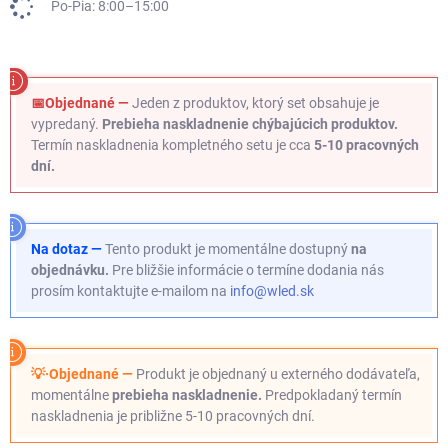
Po-Pia: 8:00–15:00
📅Objednané —
Jeden z produktov, ktorý set obsahuje je
vypredaný.
Prebieha naskladnenie chýbajúcich produktov.
Termín naskladnenia kompletného setu je cca
5-10 pracovných
dní.
Na dotaz —
Tento produkt je momentálne dostupný
na
objednávku.
Pre bližšie informácie o termíne dodania nás
prosím kontaktujte e-mailom na
info@wled.sk
💡·Objednané —
Produkt je objednaný u externého dodávateľa,
momentálne
prebieha naskladnenie.
Predpokladaný termín
naskladnenia je približne 5-10 pracovných dní.