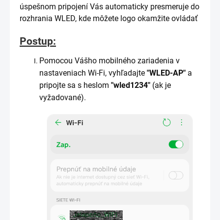
úspešnom pripojení Vás automaticky presmeruje do
rozhrania WLED, kde môžete logo okamžite ovládať
Postup:
Pomocou Vášho mobilného zariadenia v
nastaveniach Wi-Fi, vyhľadajte
"WLED-AP"
a
pripojte sa s heslom
"wled1234"
(ak je
vyžadované).