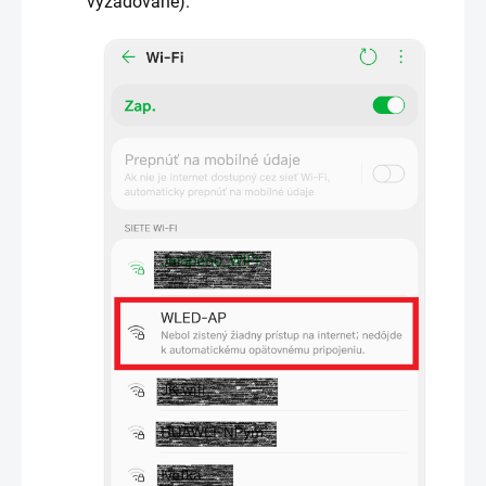
vyžadované).