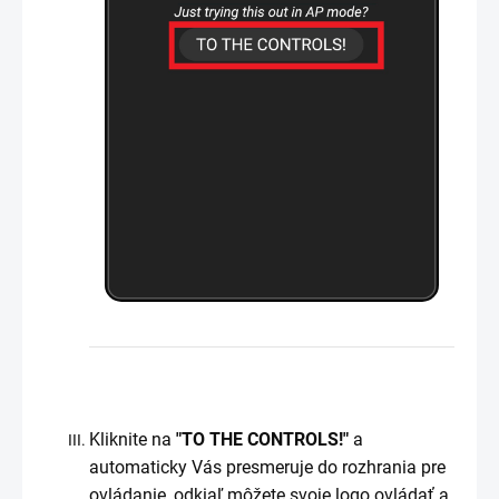
Kliknite na
"TO THE CONTROLS!"
a
automaticky Vás presmeruje do rozhrania pre
ovládanie, odkiaľ môžete svoje logo ovládať a