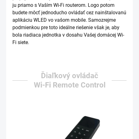
ju priamo s Vaším Wi-Fi routerom. Logo potom
budete môcť jednoducho ovládať cez nainštalovanú
aplikáciu WLED vo vašom mobile. Samozrejme
podmienkou pre toto ideálne riešenie však je, aby
bola riadiaca jednotka v dosahu Vašej domácej Wi-
Fi siete.
Ďiaľkový ovládač
Wi-Fi Remote Control