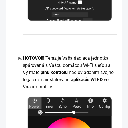
HOTOVO!!!
Teraz je Vaša riadiaca jednotka
spárovaná s Vašou domácou Wi-Fi sieťou a
Vy máte
plnú kontrolu
nad ovládaním svojho
loga cez nainštalovanú
aplikáciu WLED
vo
Vašom mobile.