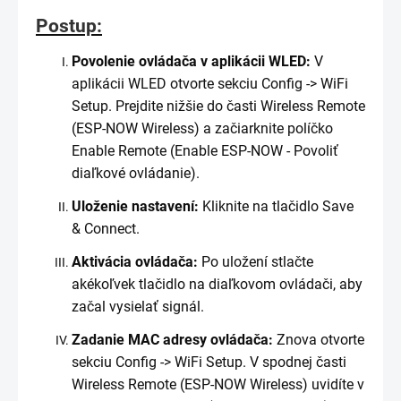
Postup:
Povolenie ovládača v aplikácii WLED:
V
aplikácii WLED otvorte sekciu Config -> WiFi
Setup. Prejdite nižšie do časti Wireless Remote
(ESP-NOW Wireless) a začiarknite políčko
Enable Remote (Enable ESP-NOW - Povoliť
diaľkové ovládanie).
Uloženie nastavení:
Kliknite na tlačidlo Save
& Connect.
Aktivácia ovládača:
Po uložení stlačte
akékoľvek tlačidlo na diaľkovom ovládači, aby
začal vysielať signál.
Zadanie MAC adresy ovládača:
Znova otvorte
sekciu Config -> WiFi Setup. V spodnej časti
Wireless Remote (ESP-NOW Wireless) uvidíte v