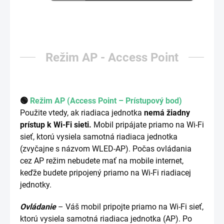
Režim AP - Access Point
🟢
Režim AP (Access Point – Prístupový bod)
Použite vtedy, ak riadiaca jednotka
nemá žiadny
prístup k Wi-Fi sieti.
Mobil pripájate priamo na Wi-Fi
sieť, ktorú vysiela samotná riadiaca jednotka
(zvyčajne s názvom WLED-AP). Počas ovládania
cez AP režim nebudete mať na mobile internet,
keďže budete pripojený priamo na Wi-Fi riadiacej
jednotky.
Ovládanie
– Váš mobil pripojte priamo na Wi-Fi sieť,
ktorú vysiela samotná riadiaca jednotka (AP). Po