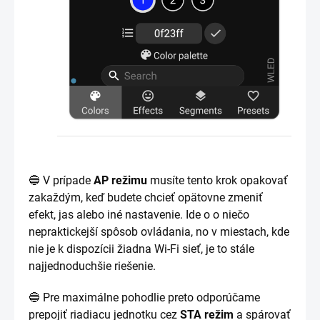
🔵 V prípade
AP režimu
musíte tento krok opakovať
zakaždým, keď budete chcieť opätovne zmeniť
efekt, jas alebo iné nastavenie. Ide o o niečo
nepraktickejší spôsob ovládania, no v miestach, kde
nie je k dispozícii žiadna Wi-Fi sieť, je to stále
najjednoduchšie riešenie.
🔵 Pre maximálne pohodlie preto odporúčame
prepojiť riadiacu jednotku cez
STA režim
a spárovať