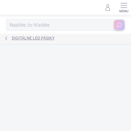
Prejsť
na
obsah
Hľadať
DIGITÁLNE LED PÁSIKY