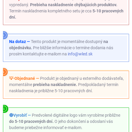
vypredaný.
Prebieha naskladnenie chýbajúcich produktov.
Termín naskladnenia kompletného setu je cca
5-10 pracovných
dní.
Na dotaz —
Tento produkt je momentálne dostupný
na
objednávku.
Pre bližšie informácie o termíne dodania nás
prosím kontaktujte e-mailom na
info@wled.sk
💡·Objednané —
Produkt je objednaný u externého dodávateľa,
momentálne
prebieha naskladnenie.
Predpokladaný termín
naskladnenia je približne 5-10 pracovných dní.
🔵Vyrobiť —
Predvolené digitálne logo vám vyrobíme približne
do 5-10 pracovných dní.
O jeho dokončení a odoslaní vás
budeme priebežne informovať e-mailom.